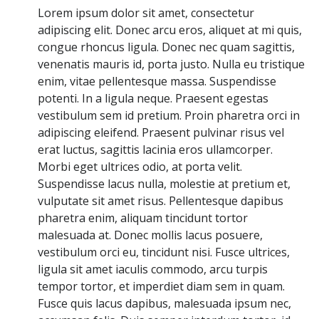
Lorem ipsum dolor sit amet, consectetur
adipiscing elit. Donec arcu eros, aliquet at mi quis,
congue rhoncus ligula. Donec nec quam sagittis,
venenatis mauris id, porta justo. Nulla eu tristique
enim, vitae pellentesque massa. Suspendisse
potenti. In a ligula neque. Praesent egestas
vestibulum sem id pretium. Proin pharetra orci in
adipiscing eleifend. Praesent pulvinar risus vel
erat luctus, sagittis lacinia eros ullamcorper.
Morbi eget ultrices odio, at porta velit.
Suspendisse lacus nulla, molestie at pretium et,
vulputate sit amet risus. Pellentesque dapibus
pharetra enim, aliquam tincidunt tortor
malesuada at. Donec mollis lacus posuere,
vestibulum orci eu, tincidunt nisi. Fusce ultrices,
ligula sit amet iaculis commodo, arcu turpis
tempor tortor, et imperdiet diam sem in quam.
Fusce quis lacus dapibus, malesuada ipsum nec,