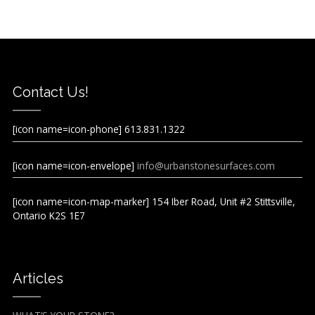
Contact Us!
[icon name=icon-phone] 613.831.1322
[icon name=icon-envelope]
info@urbanstonesurfaces.com
[icon name=icon-map-marker] 154 Iber Road, Unit #2 Stittsville,
Ontario K2S 1E7
Articles