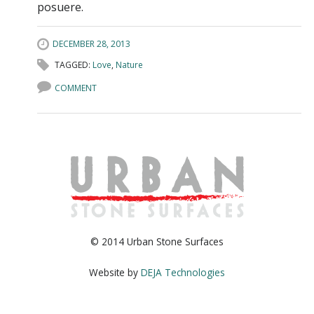
posuere.
DECEMBER 28, 2013
TAGGED:
Love
,
Nature
COMMENT
© 2014 Urban Stone Surfaces
Website by
DEJA Technologies