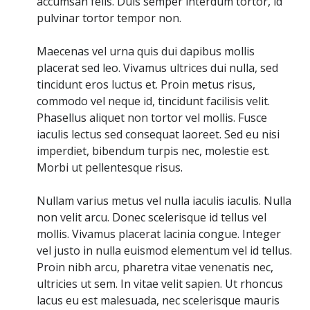
accumsan felis. Duis semper interdum tortor, id
pulvinar tortor tempor non.
Maecenas vel urna quis dui dapibus mollis
placerat sed leo. Vivamus ultrices dui nulla, sed
tincidunt eros luctus et. Proin metus risus,
commodo vel neque id, tincidunt facilisis velit.
Phasellus aliquet non tortor vel mollis. Fusce
iaculis lectus sed consequat laoreet. Sed eu nisi
imperdiet, bibendum turpis nec, molestie est.
Morbi ut pellentesque risus.
Nullam varius metus vel nulla iaculis iaculis. Nulla
non velit arcu. Donec scelerisque id tellus vel
mollis. Vivamus placerat lacinia congue. Integer
vel justo in nulla euismod elementum vel id tellus.
Proin nibh arcu, pharetra vitae venenatis nec,
ultricies ut sem. In vitae velit sapien. Ut rhoncus
lacus eu est malesuada, nec scelerisque mauris