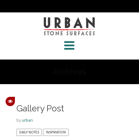
Archives
Gallery Post
by
urban
DAILY NOTES
INSPIRATION